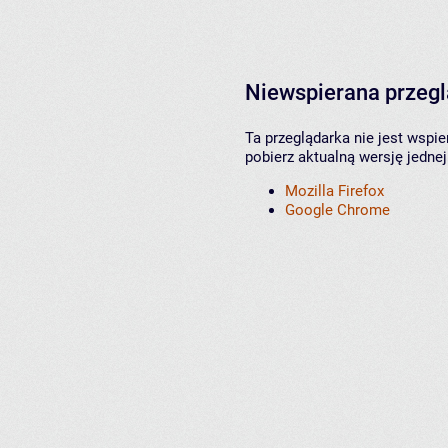
Niewspierana przeg
Ta przeglądarka nie jest wspi
pobierz aktualną wersję jednej
Mozilla Firefox
Google Chrome