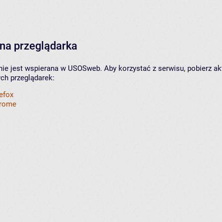
na przeglądarka
nie jest wspierana w USOSweb. Aby korzystać z serwisu, pobierz ak
ych przeglądarek:
refox
hrome