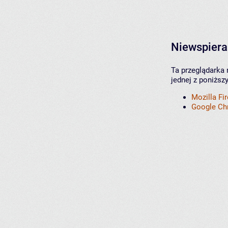
Niewspiera
Ta przeglądarka 
jednej z poniższ
Mozilla Fi
Google C