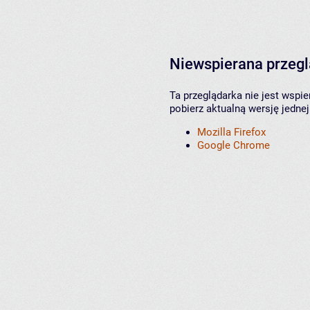
Niewspierana przeg
Ta przeglądarka nie jest wspi
pobierz aktualną wersję jednej
Mozilla Firefox
Google Chrome