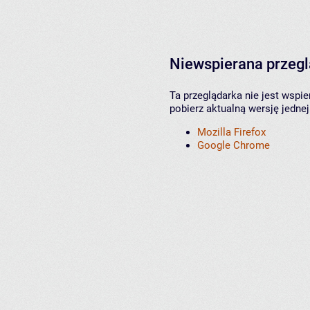
Niewspierana przeg
Ta przeglądarka nie jest wspi
pobierz aktualną wersję jednej
Mozilla Firefox
Google Chrome