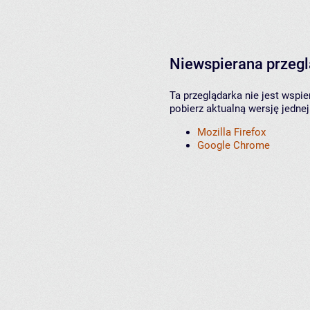
Niewspierana przeg
Ta przeglądarka nie jest wspi
pobierz aktualną wersję jednej
Mozilla Firefox
Google Chrome