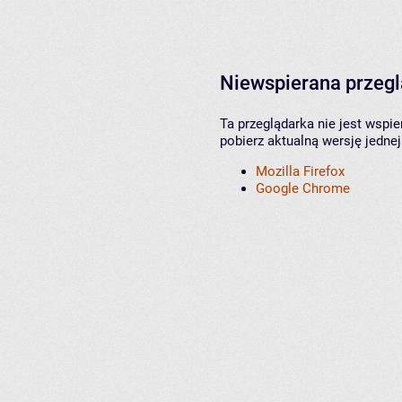
Niewspierana przeg
Ta przeglądarka nie jest wspi
pobierz aktualną wersję jednej
Mozilla Firefox
Google Chrome