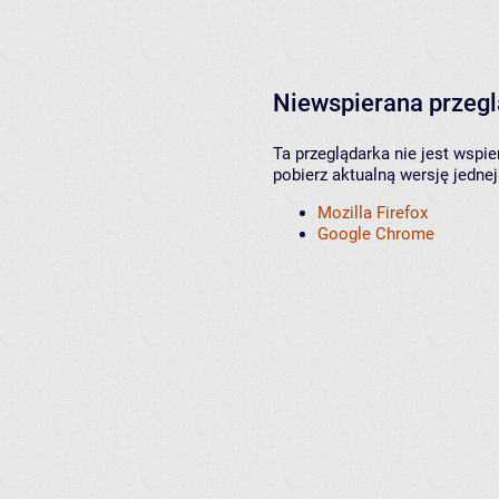
Niewspierana przeg
Ta przeglądarka nie jest wspi
pobierz aktualną wersję jednej
Mozilla Firefox
Google Chrome