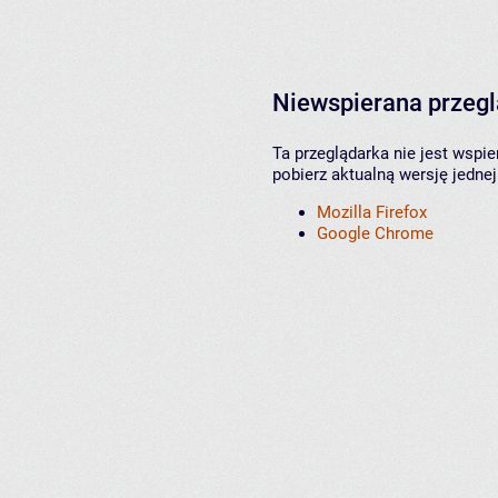
Niewspierana przeg
Ta przeglądarka nie jest wspi
pobierz aktualną wersję jednej
Mozilla Firefox
Google Chrome