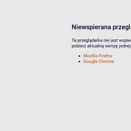
Niewspierana przeg
Ta przeglądarka nie jest wspi
pobierz aktualną wersję jednej
Mozilla Firefox
Google Chrome