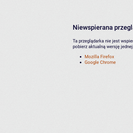
Niewspierana przeg
Ta przeglądarka nie jest wspi
pobierz aktualną wersję jednej
Mozilla Firefox
Google Chrome