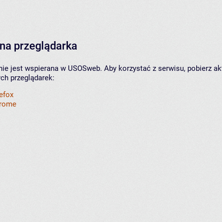
na przeglądarka
nie jest wspierana w USOSweb. Aby korzystać z serwisu, pobierz ak
ych przeglądarek:
refox
hrome