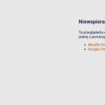
Niewspiera
Ta przeglądarka 
jednej z poniższ
Mozilla Fi
Google C