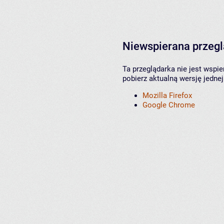
Niewspierana przeg
Ta przeglądarka nie jest wspi
pobierz aktualną wersję jednej
Mozilla Firefox
Google Chrome