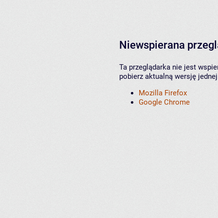
Niewspierana przeg
Ta przeglądarka nie jest wspi
pobierz aktualną wersję jednej
Mozilla Firefox
Google Chrome