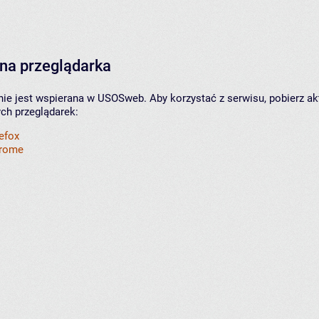
na przeglądarka
nie jest wspierana w USOSweb. Aby korzystać z serwisu, pobierz ak
ych przeglądarek:
refox
hrome