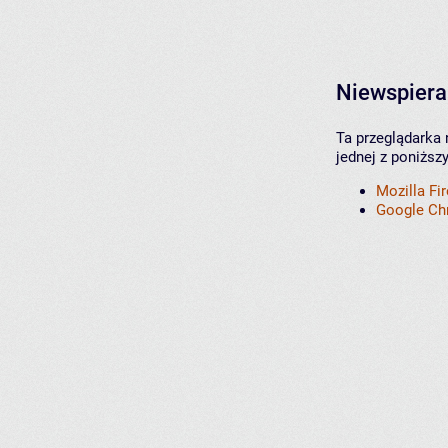
Niewspiera
Ta przeglądarka 
jednej z poniższ
Mozilla Fi
Google C