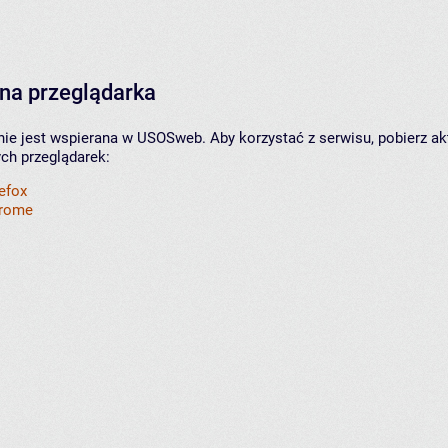
na przeglądarka
nie jest wspierana w USOSweb. Aby korzystać z serwisu, pobierz ak
ych przeglądarek:
refox
hrome