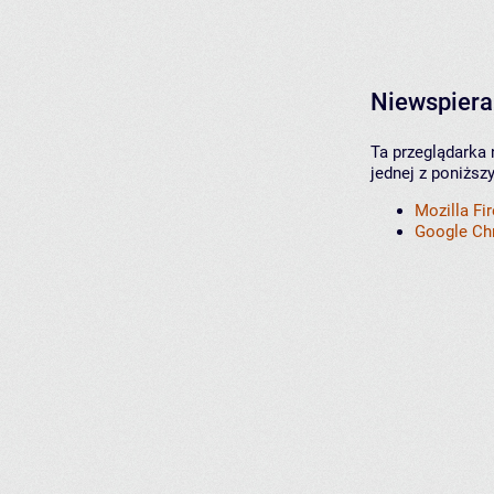
Niewspiera
Ta przeglądarka 
jednej z poniższ
Mozilla Fi
Google C