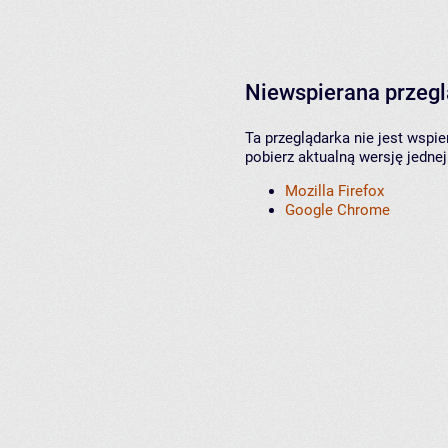
Niewspierana przeg
Ta przeglądarka nie jest wspi
pobierz aktualną wersję jednej
Mozilla Firefox
Google Chrome