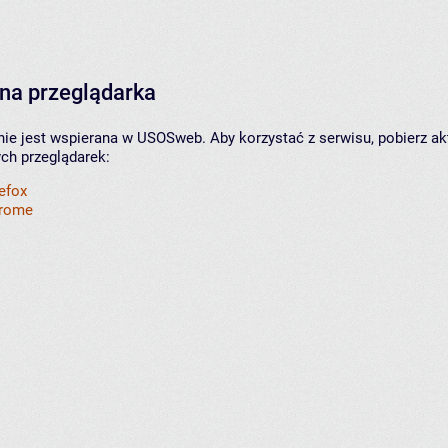
na przeglądarka
nie jest wspierana w USOSweb. Aby korzystać z serwisu, pobierz ak
ych przeglądarek:
refox
hrome