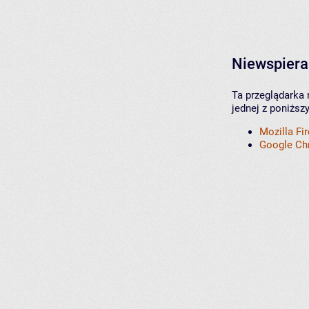
Niewspiera
Ta przeglądarka 
jednej z poniższ
Mozilla Fi
Google C