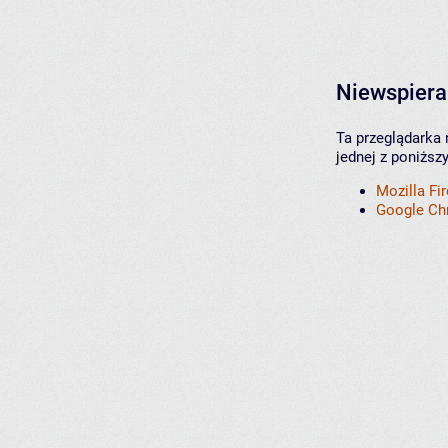
Niewspiera
Ta przeglądarka 
jednej z poniższ
Mozilla Fi
Google C