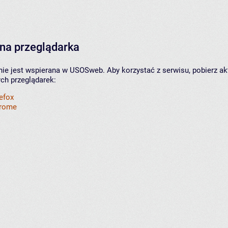
na przeglądarka
nie jest wspierana w USOSweb. Aby korzystać z serwisu, pobierz ak
ych przeglądarek:
refox
hrome