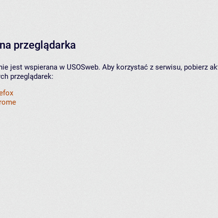
na przeglądarka
nie jest wspierana w USOSweb. Aby korzystać z serwisu, pobierz ak
ych przeglądarek:
refox
hrome