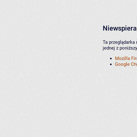
Niewspiera
Ta przeglądarka 
jednej z poniższ
Mozilla Fi
Google C