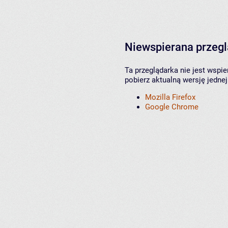
Niewspierana przeg
Ta przeglądarka nie jest wspi
pobierz aktualną wersję jednej
Mozilla Firefox
Google Chrome