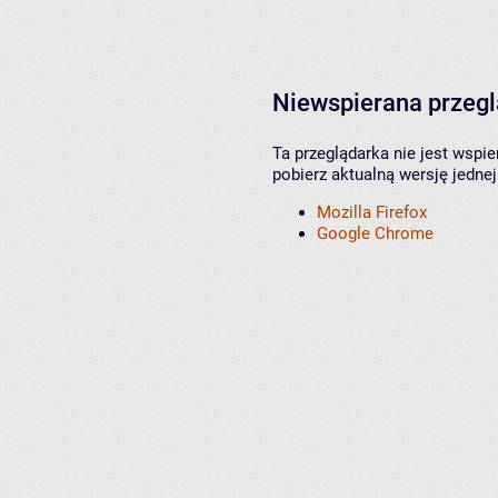
Niewspierana przeg
Ta przeglądarka nie jest wspi
pobierz aktualną wersję jednej
Mozilla Firefox
Google Chrome