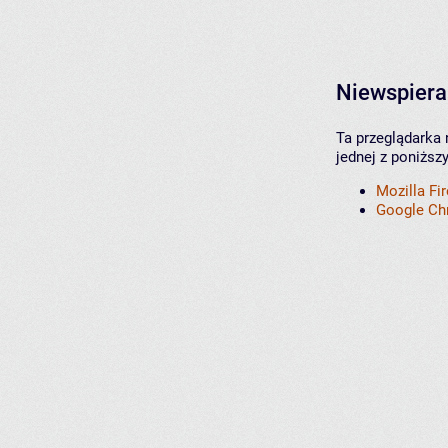
Niewspiera
Ta przeglądarka 
jednej z poniższ
Mozilla Fi
Google C