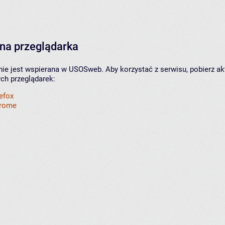
na przeglądarka
nie jest wspierana w USOSweb. Aby korzystać z serwisu, pobierz ak
ych przeglądarek:
refox
hrome