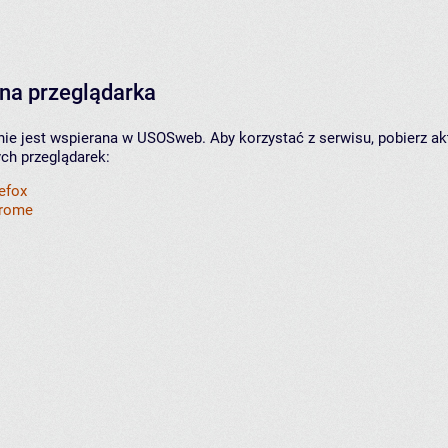
na przeglądarka
nie jest wspierana w USOSweb. Aby korzystać z serwisu, pobierz ak
ych przeglądarek:
refox
hrome