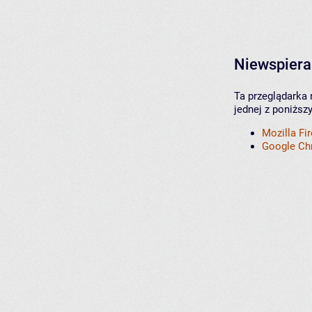
Niewspiera
Ta przeglądarka 
jednej z poniższ
Mozilla Fi
Google C