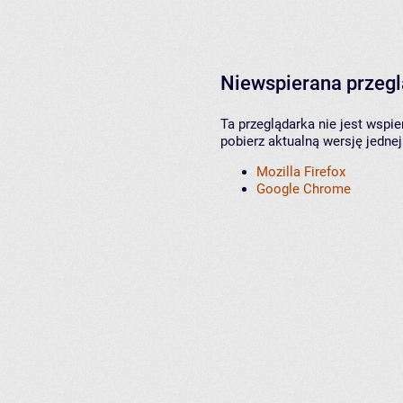
Niewspierana przeg
Ta przeglądarka nie jest wspi
pobierz aktualną wersję jednej
Mozilla Firefox
Google Chrome