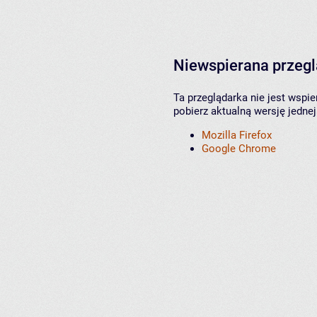
Niewspierana przeg
Ta przeglądarka nie jest wspi
pobierz aktualną wersję jednej
Mozilla Firefox
Google Chrome