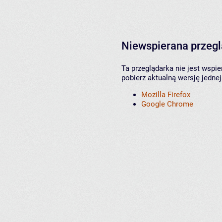
Niewspierana przeg
Ta przeglądarka nie jest wspi
pobierz aktualną wersję jednej
Mozilla Firefox
Google Chrome