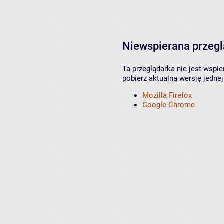
Niewspierana przeg
Ta przeglądarka nie jest wspi
pobierz aktualną wersję jednej
Mozilla Firefox
Google Chrome