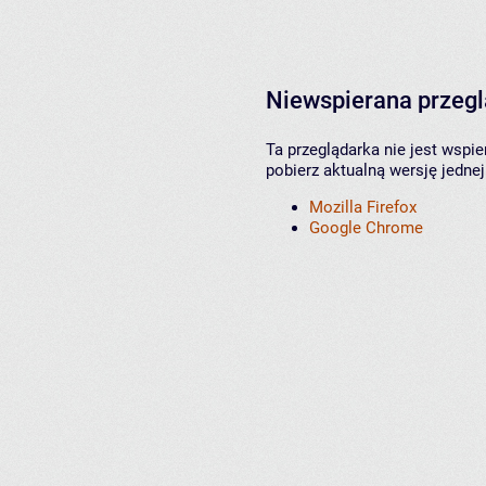
Niewspierana przeg
Ta przeglądarka nie jest wspi
pobierz aktualną wersję jednej
Mozilla Firefox
Google Chrome