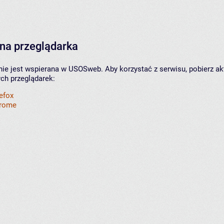
na przeglądarka
nie jest wspierana w USOSweb. Aby korzystać z serwisu, pobierz ak
ych przeglądarek:
refox
hrome