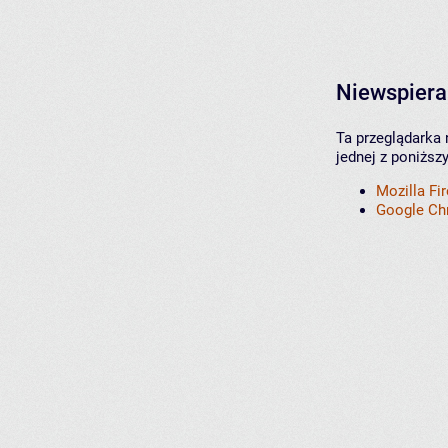
Niewspiera
Ta przeglądarka 
jednej z poniższ
Mozilla Fi
Google C