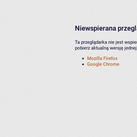
Niewspierana przeg
Ta przeglądarka nie jest wspi
pobierz aktualną wersję jednej
Mozilla Firefox
Google Chrome