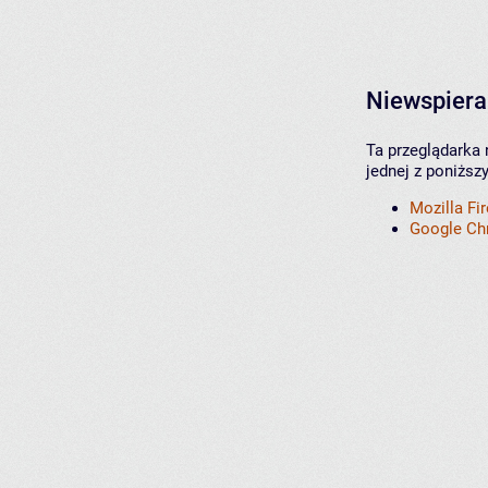
Niewspiera
Ta przeglądarka 
jednej z poniższ
Mozilla Fi
Google C