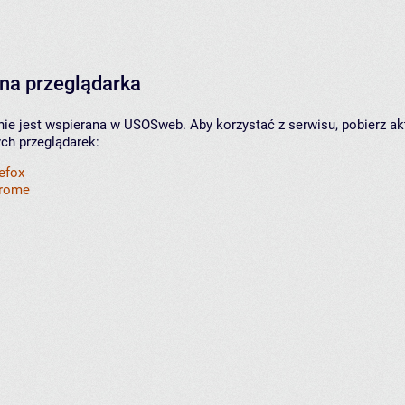
na przeglądarka
nie jest wspierana w USOSweb. Aby korzystać z serwisu, pobierz ak
ych przeglądarek:
refox
hrome