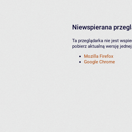
Niewspierana przeg
Ta przeglądarka nie jest wspi
pobierz aktualną wersję jednej
Mozilla Firefox
Google Chrome