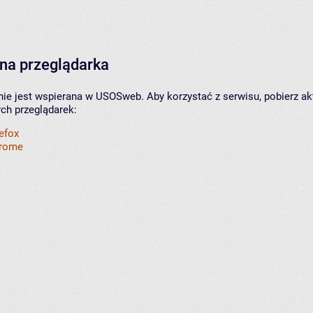
na przeglądarka
nie jest wspierana w USOSweb. Aby korzystać z serwisu, pobierz ak
ych przeglądarek:
refox
hrome