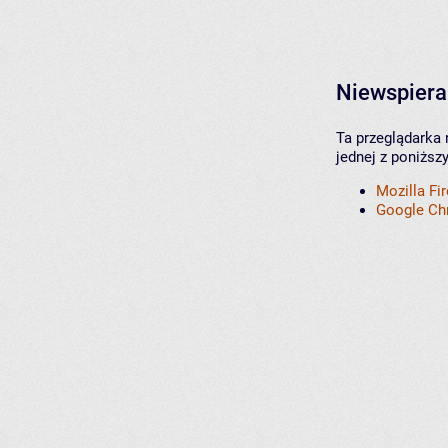
Niewspiera
Ta przeglądarka 
jednej z poniższ
Mozilla Fi
Google C