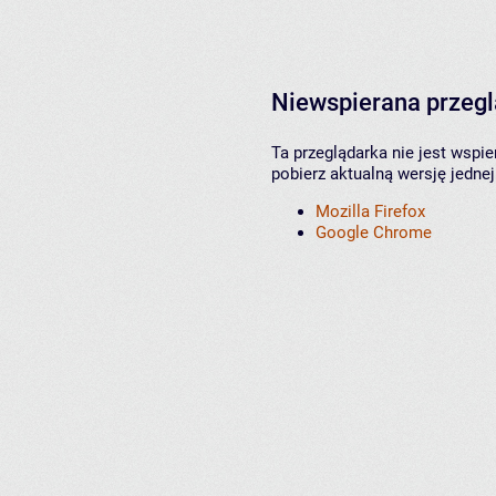
Niewspierana przeg
Ta przeglądarka nie jest wspi
pobierz aktualną wersję jednej
Mozilla Firefox
Google Chrome