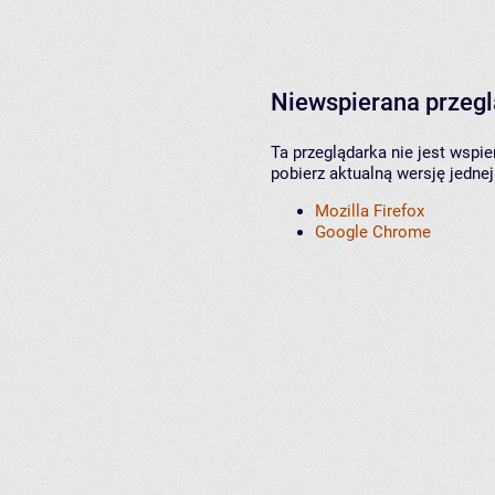
Niewspierana przeg
Ta przeglądarka nie jest wspi
pobierz aktualną wersję jednej
Mozilla Firefox
Google Chrome