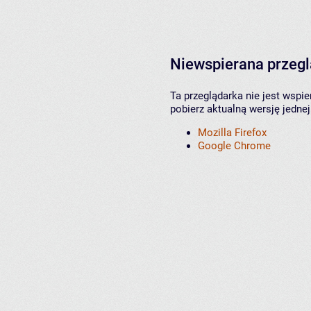
Niewspierana przeg
Ta przeglądarka nie jest wspi
pobierz aktualną wersję jednej
Mozilla Firefox
Google Chrome