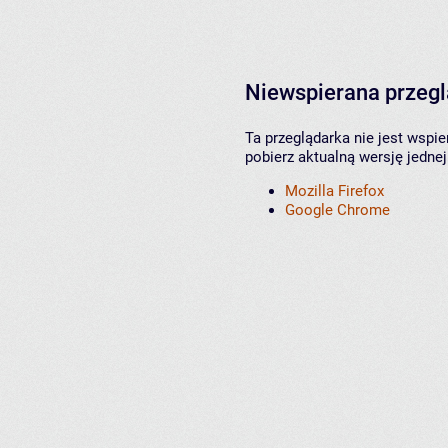
Niewspierana przeg
Ta przeglądarka nie jest wspi
pobierz aktualną wersję jednej
Mozilla Firefox
Google Chrome