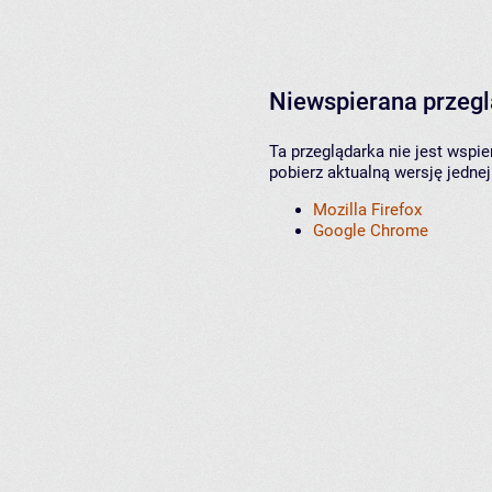
Niewspierana przeg
Ta przeglądarka nie jest wspi
pobierz aktualną wersję jednej
Mozilla Firefox
Google Chrome