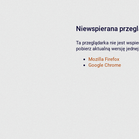
Niewspierana przeg
Ta przeglądarka nie jest wspi
pobierz aktualną wersję jednej
Mozilla Firefox
Google Chrome