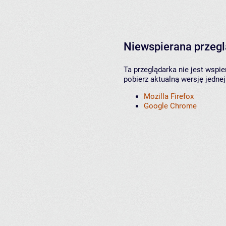
Niewspierana przeg
Ta przeglądarka nie jest wspi
pobierz aktualną wersję jednej
Mozilla Firefox
Google Chrome