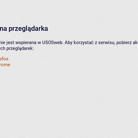
na przeglądarka
nie jest wspierana w USOSweb. Aby korzystać z serwisu, pobierz ak
ych przeglądarek:
refox
hrome