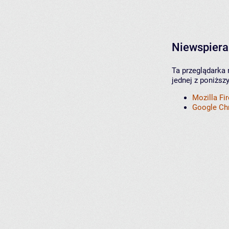
Niewspiera
Ta przeglądarka 
jednej z poniższ
Mozilla Fi
Google C