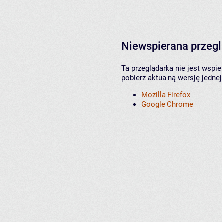
Niewspierana przeg
Ta przeglądarka nie jest wspi
pobierz aktualną wersję jednej
Mozilla Firefox
Google Chrome