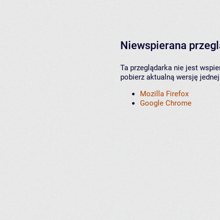
Niewspierana przeg
Ta przeglądarka nie jest wspi
pobierz aktualną wersję jednej
Mozilla Firefox
Google Chrome