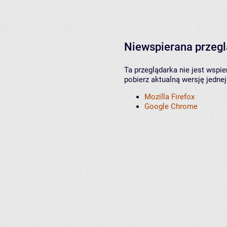
Niewspierana przeg
Ta przeglądarka nie jest wspi
pobierz aktualną wersję jednej
Mozilla Firefox
Google Chrome