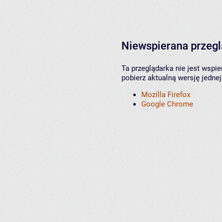
Niewspierana przeg
Ta przeglądarka nie jest wspi
pobierz aktualną wersję jednej
Mozilla Firefox
Google Chrome