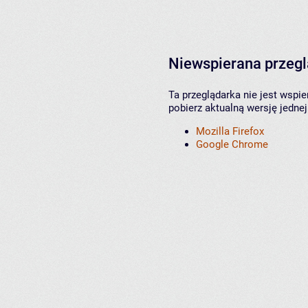
Niewspierana przeg
Ta przeglądarka nie jest wspi
pobierz aktualną wersję jednej
Mozilla Firefox
Google Chrome