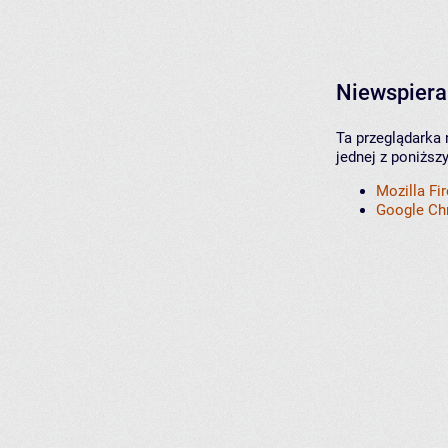
Niewspiera
Ta przeglądarka 
jednej z poniższ
Mozilla Fi
Google C