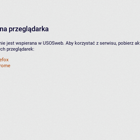
na przeglądarka
nie jest wspierana w USOSweb. Aby korzystać z serwisu, pobierz ak
ych przeglądarek:
refox
hrome