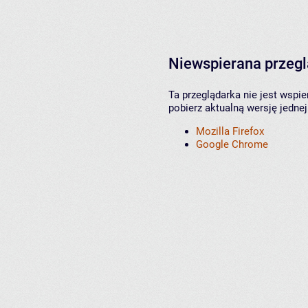
Niewspierana przeg
Ta przeglądarka nie jest wspi
pobierz aktualną wersję jednej
Mozilla Firefox
Google Chrome