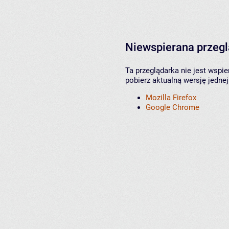
Niewspierana przeg
Ta przeglądarka nie jest wspi
pobierz aktualną wersję jednej
Mozilla Firefox
Google Chrome