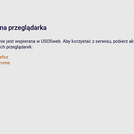
na przeglądarka
nie jest wspierana w USOSweb. Aby korzystać z serwisu, pobierz ak
ych przeglądarek:
refox
hrome