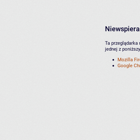
Niewspiera
Ta przeglądarka 
jednej z poniższ
Mozilla Fi
Google C